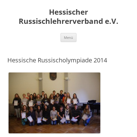
Zum
Inhalt
Hessischer
springen
Russischlehrerverband e.V.
Menü
Hessische Russischolympiade 2014