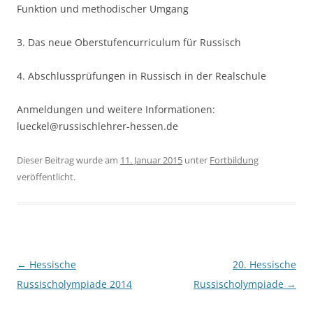
Funktion und methodischer Umgang
3. Das neue Oberstufencurriculum für Russisch
4. Abschlussprüfungen in Russisch in der Realschule
Anmeldungen und weitere Informationen:
lueckel@russischlehrer-hessen.de
Dieser Beitrag wurde am
11. Januar 2015
unter
Fortbildung
veröffentlicht.
Beitragsnavigation
←
Hessische
20. Hessische
Russischolympiade 2014
Russischolympiade
→